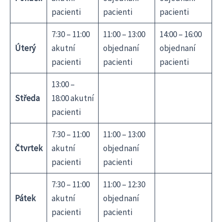
pacienti
pacienti
pacienti
7:30 – 11:00
11:00 – 13:00
14:00 – 16:00
Úterý
akutní
objednaní
objednaní
pacienti
pacienti
pacienti
13:00 –
Středa
18:00 akutní
pacienti
7:30 – 11:00
11:00 – 13:00
Čtvrtek
akutní
objednaní
pacienti
pacienti
7:30 – 11:00
11:00 – 12:30
Pátek
akutní
objednaní
pacienti
pacienti